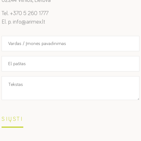
02244 Vilnius, Lietuva
Tel. +370 5 260 1777
El. p. info@arimex.lt
SIŲSTI