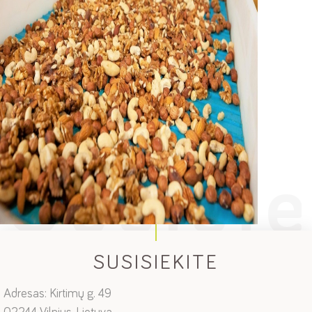
SUSISIEKITE
Adresas: Kirtimų g. 49