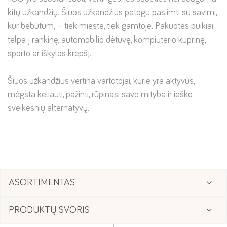
kitų užkandžių. Šiuos užkandžius patogu pasiimti su savimi,
kur bebūtum, – tiek mieste, tiek gamtoje. Pakuotės puikiai
telpa į rankinę, automobilio dėtuvę, kompiuterio kuprinę,
sporto ar iškylos krepšį.
Šiuos užkandžius vertina vartotojai, kurie yra aktyvūs,
mėgsta keliauti, pažinti, rūpinasi savo mityba ir ieško
sveikesnių alternatyvų.
ASORTIMENTAS
PRODUKTŲ SVORIS