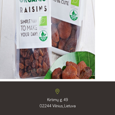
Kirtimų g. 49
02244 Vilnius, Lietuva